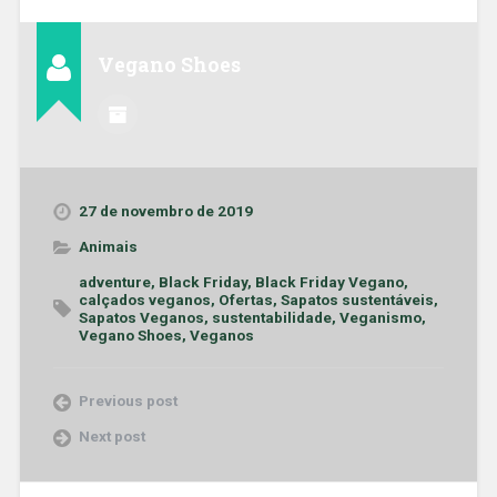
Vegano Shoes
27 de novembro de 2019
Animais
adventure
,
Black Friday
,
Black Friday Vegano
,
calçados veganos
,
Ofertas
,
Sapatos sustentáveis
,
Sapatos Veganos
,
sustentabilidade
,
Veganismo
,
Vegano Shoes
,
Veganos
Previous post
Next post