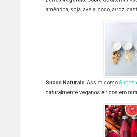
amêndoa, soja, aveia, coco, arroz, cast
Sucos Naturais
: Assim como
Sucos d
naturalmente veganos e ricos em nutr