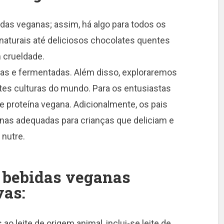
as veganas; assim, há algo para todos os
naturais até deliciosos chocolates quentes
 crueldade.
as e fermentadas. Além disso, exploraremos
ntes culturas do mundo. Para os entusiastas
 proteína vegana. Adicionalmente, os pais
nas adequadas para crianças que deliciam e
nutre.
 bebidas veganas
vas:
s ao leite de origem animal, inclui-se leite de