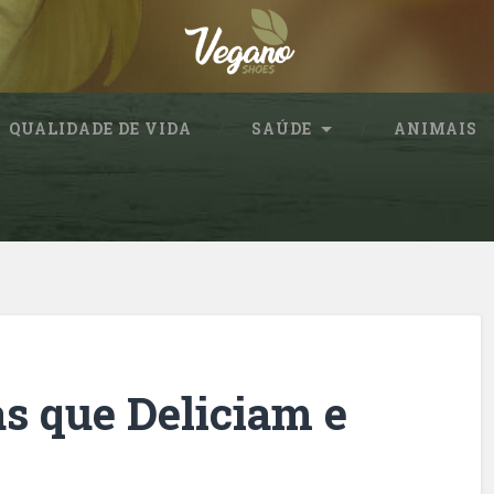
QUALIDADE DE VIDA
SAÚDE
ANIMAIS
s que Deliciam e