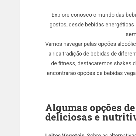
Explore conosco o mundo das bebid
gostos, desde bebidas energéticas 
sem
Vamos navegar pelas opções alcoólic
a rica tradição de bebidas de difere
de fitness, destacaremos shakes de
encontrarão opções de bebidas vega
Algumas opções de
deliciosas e nutriti
Leites Vegetais
: Sobre as alternativa