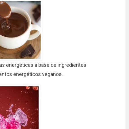
das energéticas à base de ingredientes
entos energéticos veganos.