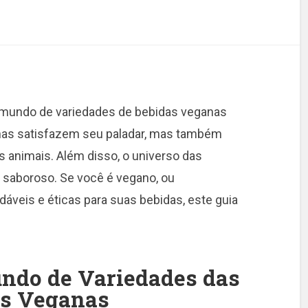
mundo de variedades de bebidas veganas
nas satisfazem seu paladar, mas também
 animais. Além disso, o universo das
 saboroso. Se você é vegano, ou
áveis e éticas para suas bebidas, este guia
ndo de Variedades das
as Veganas