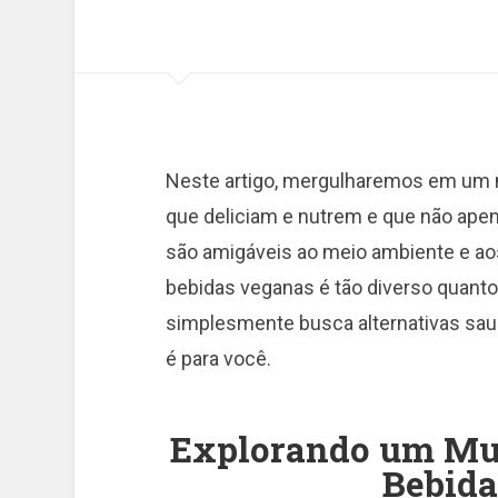
Neste artigo, mergulharemos em um 
que deliciam e nutrem e que não ape
são amigáveis ao meio ambiente e aos
bebidas veganas é tão diverso quanto
simplesmente busca alternativas saud
é para você.
Explorando um Mu
Bebid