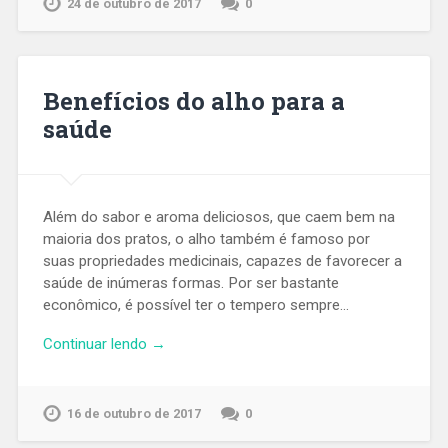
24 de outubro de 2017
0
Benefícios do alho para a
saúde
Além do sabor e aroma deliciosos, que caem bem na
maioria dos pratos, o alho também é famoso por
suas propriedades medicinais, capazes de favorecer a
saúde de inúmeras formas. Por ser bastante
econômico, é possível ter o tempero sempre…
Continuar lendo →
16 de outubro de 2017
0