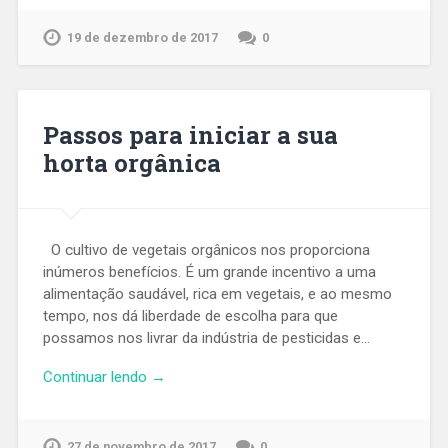
19 de dezembro de 2017
0
Passos para iniciar a sua
horta orgânica
O cultivo de vegetais orgânicos nos proporciona
inúmeros benefícios. É um grande incentivo a uma
alimentação saudável, rica em vegetais, e ao mesmo
tempo, nos dá liberdade de escolha para que
possamos nos livrar da indústria de pesticidas e…
Continuar lendo →
27 de novembro de 2017
0