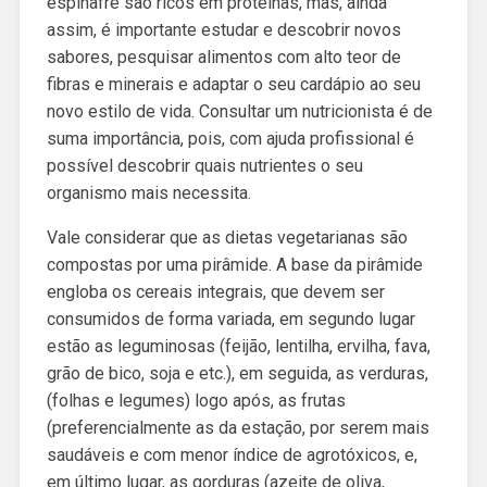
espinafre são ricos em proteínas, mas, ainda
assim, é importante estudar e descobrir novos
sabores, pesquisar alimentos com alto teor de
fibras e minerais e adaptar o seu cardápio ao seu
novo estilo de vida. Consultar um nutricionista é de
suma importância, pois, com ajuda profissional é
possível descobrir quais nutrientes o seu
organismo mais necessita.
Vale considerar que as dietas vegetarianas são
compostas por uma pirâmide. A base da pirâmide
engloba os cereais integrais, que devem ser
consumidos de forma variada, em segundo lugar
estão as leguminosas (feijão, lentilha, ervilha, fava,
grão de bico, soja e etc.), em seguida, as verduras,
(folhas e legumes) logo após, as frutas
(preferencialmente as da estação, por serem mais
saudáveis e com menor índice de agrotóxicos, e,
em último lugar, as gorduras (azeite de oliva,