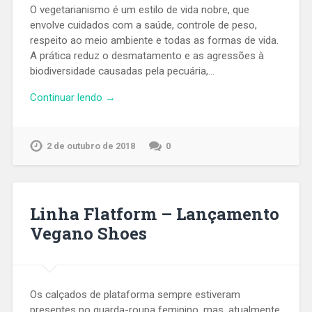
O vegetarianismo é um estilo de vida nobre, que
envolve cuidados com a saúde, controle de peso,
respeito ao meio ambiente e todas as formas de vida.
A prática reduz o desmatamento e as agressões à
biodiversidade causadas pela pecuária,…
Continuar lendo →
2 de outubro de 2018
0
Linha Flatform – Lançamento
Vegano Shoes
Os calçados de plataforma sempre estiveram
presentes no guarda-roupa feminino, mas, atualmente