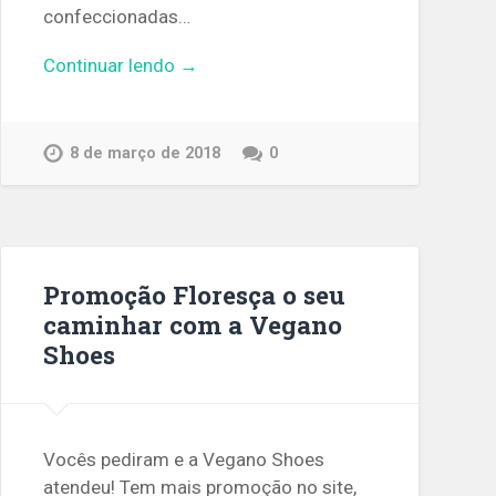
confeccionadas…
Continuar lendo →
8 de março de 2018
0
Promoção Floresça o seu
caminhar com a Vegano
Shoes
Vocês pediram e a Vegano Shoes
atendeu! Tem mais promoção no site,