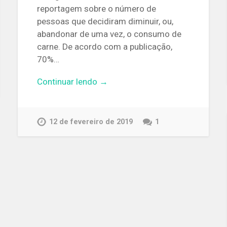
reportagem sobre o número de
pessoas que decidiram diminuir, ou,
abandonar de uma vez, o consumo de
carne. De acordo com a publicação,
70%…
Continuar lendo →
12 de fevereiro de 2019
1