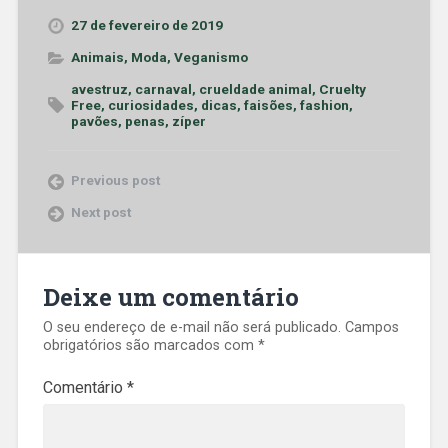
27 de fevereiro de 2019
Animais
,
Moda
,
Veganismo
avestruz
,
carnaval
,
crueldade animal
,
Cruelty
Free
,
curiosidades
,
dicas
,
faisões
,
fashion
,
pavões
,
penas
,
zíper
Previous post
Next post
Deixe um comentário
O seu endereço de e-mail não será publicado.
Campos
obrigatórios são marcados com
*
Comentário
*