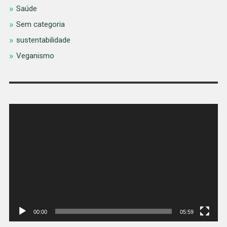
Saúde
Sem categoria
sustentabilidade
Veganismo
Tocador
de
vídeo
00:00
05:59