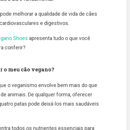
 pode melhorar a qualidade de vida de cães
ardiovasculares e digestivos.
egano Shoes
apresenta tudo o que você
a conferir?
r o meu cão vegano?
 que o veganismo envolve bem mais do que
 de animais. De qualquer forma, oferecer
uatro patas pode deixá-los mais saudáveis
entra todos os nutrientes essenciais para