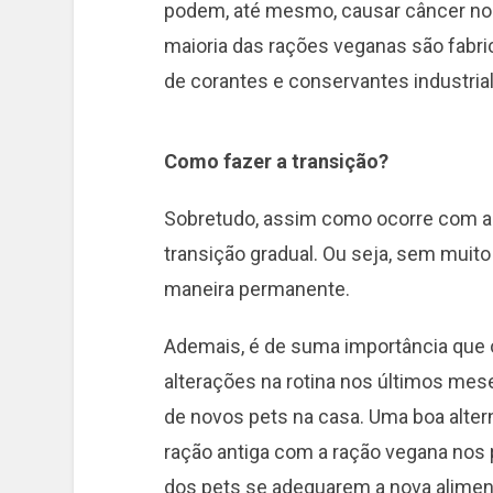
podem, até mesmo, causar câncer nos
maioria das rações veganas são fabric
de corantes e conservantes industria
Como fazer a transição?
Sobretudo, assim como ocorre com a
transição gradual. Ou seja, sem muito
maneira permanente.
Ademais, é de suma importância que 
alterações na rotina nos últimos m
de novos pets na casa. Uma boa altern
ração antiga com a ração vegana nos p
dos pets se adequarem a nova alimen