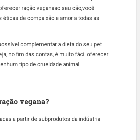
o oferecer ração veganaao seu cão,você
s éticas de compaixão e amor a todas as
 possível complementar a dieta do seu pet
a, no fim das contas, é muito fácil oferecer
enhum tipo de crueldade animal.
 ração vegana?
adas a partir de subprodutos da indústria