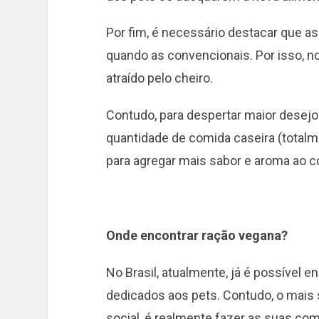
Por fim, é necessário destacar que a
quando as convencionais. Por isso, no
atraído pelo cheiro.
Contudo, para despertar maior desejo
quantidade de comida caseira (totalm
para agregar mais sabor e aroma ao 
Onde encontrar ração vegana?
No Brasil, atualmente, já é possível
dedicados aos pets. Contudo, o mai
social, é realmente fazer as suas com