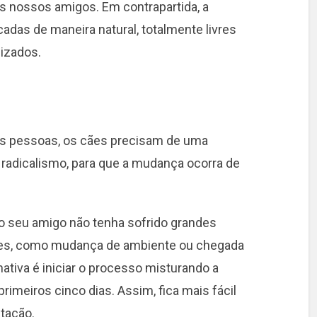
 nossos amigos. Em contrapartida, a
adas de maneira natural, totalmente livres
lizados.
s pessoas, os cães precisam de uma
 radicalismo, para que a mudança ocorra de
o seu amigo não tenha sofrido grandes
eses, como mudança de ambiente ou chegada
ativa é iniciar o processo misturando a
rimeiros cinco dias. Assim, fica mais fácil
tação.