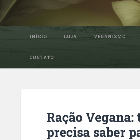
INÍCIO
LOJA
VEGANISMO
CONTATO
Ração Vegana: 
precisa saber p