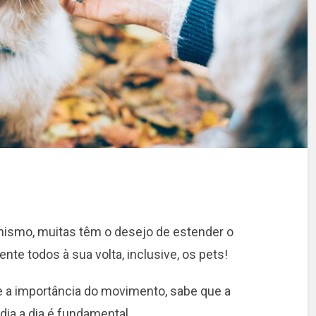
ismo, muitas têm o desejo de estender o
ente todos à sua volta, inclusive, os pets!
 a importância do movimento, sabe que a
ia a dia é fundamental.