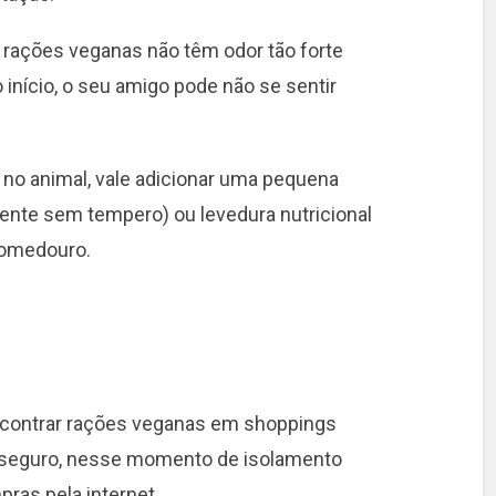
s rações veganas não têm odor tão forte
 início, o seu amigo pode não se sentir
 no animal, vale adicionar uma pequena
ente sem tempero) ou levedura nutricional
comedouro.
 encontrar rações veganas em shoppings
s seguro, nesse momento de isolamento
pras pela internet.