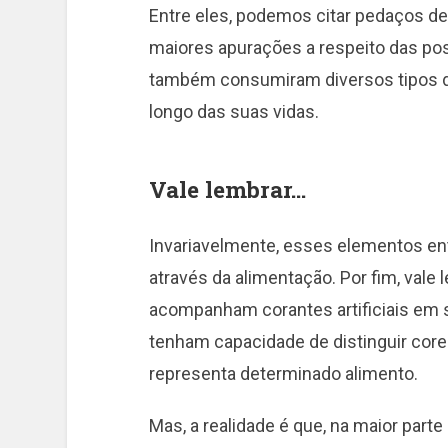
Entre eles, podemos citar pedaços 
maiores apurações a respeito das po
também consumiram diversos tipos de
longo das suas vidas.
Vale lembrar…
Invariavelmente, esses elementos e
através da alimentação. Por fim, vale
acompanham corantes artificiais em
tenham capacidade de distinguir cor
representa determinado alimento.
Mas, a realidade é que, na maior part