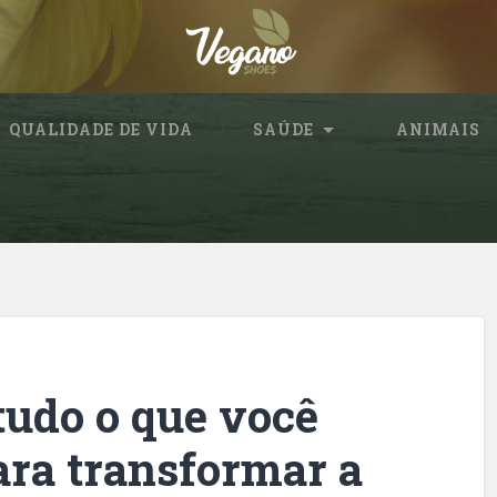
QUALIDADE DE VIDA
SAÚDE
ANIMAIS
tudo o que você
ara transformar a