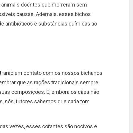
de animais doentes que morreram sem
ssíveis causas. Ademais, esses bichos
 antibióticos e substâncias químicas ao
ntrarão em contato com os nossos bichanos
 lembrar que as rações tradicionais sempre
 suas composições. E, embora os cães não
es, nós, tutores sabemos que cada tom
e das vezes, esses corantes são nocivos e