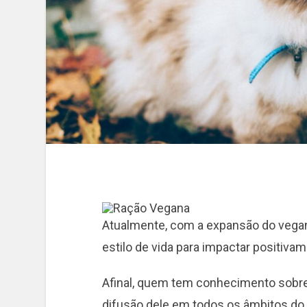
Atualmente, com a expansão do vegan
estilo de vida para impactar positivam
Afinal, quem tem conhecimento sobre
difusão dele em todos os âmbitos do d