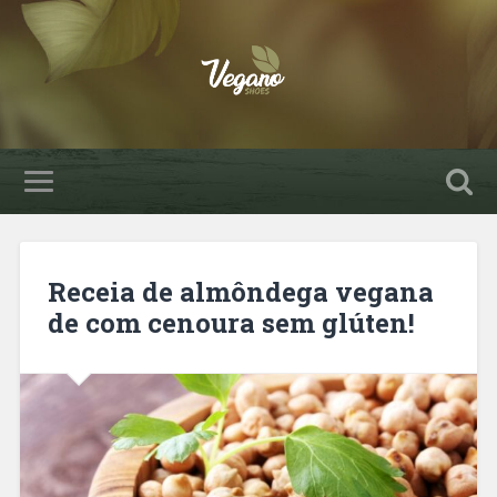
Receia de almôndega vegana
de com cenoura sem glúten!