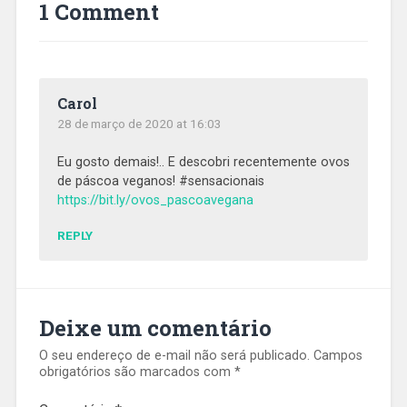
1 Comment
Carol
28 de março de 2020 at 16:03
Eu gosto demais!.. E descobri recentemente ovos
de páscoa veganos! #sensacionais
https://bit.ly/ovos_pascoavegana
REPLY
Deixe um comentário
O seu endereço de e-mail não será publicado.
Campos
obrigatórios são marcados com
*