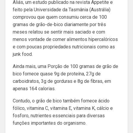
Aliás, um estudo publicado na revista Appetite e
feito pela Universidade da Tasmânia (Austrália)
comprovou que quem consumiu cerca de 100
gramas de grão-de-bico diariamente por três
meses relatou se sentir mais saciado e com
menos vontade de comer alimentos hipercalóricos
e com poucas propriedades nutricionais como as
junk food.
Ainda mais, uma Porção de 100 gramas de grão de
bico fornece quase 9g de proteína, 27g de
carboidratos, 3g de gorduras e 8g de fibras, em
apenas 164 calorias.
Contudo, o grão de bico também fornece ácido
fólico, vitamina C, vitamina E, vitamina K, cálcio e
fosforo, nutrientes essenciais para diversas
funções importantes do organismo.