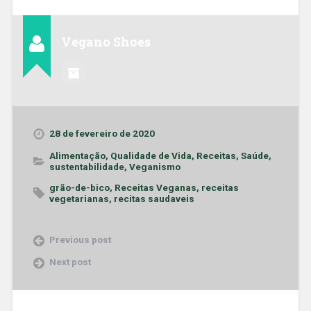
Vegano Shoes
28 de fevereiro de 2020
Alimentação
,
Qualidade de Vida
,
Receitas
,
Saúde
,
sustentabilidade
,
Veganismo
grão-de-bico
,
Receitas Veganas
,
receitas
vegetarianas
,
recitas saudaveis
Previous post
Next post