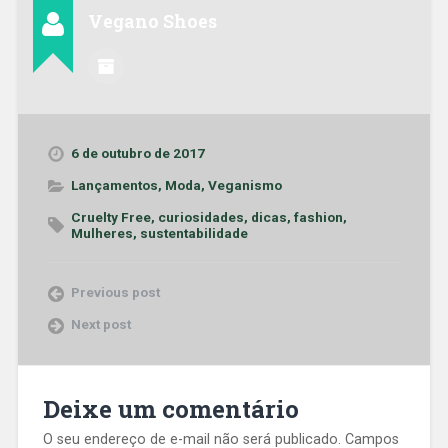
Vegano Shoes
6 de outubro de 2017
Lançamentos
,
Moda
,
Veganismo
Cruelty Free
,
curiosidades
,
dicas
,
fashion
,
Mulheres
,
sustentabilidade
Previous post
Next post
Deixe um comentário
O seu endereço de e-mail não será publicado.
Campos