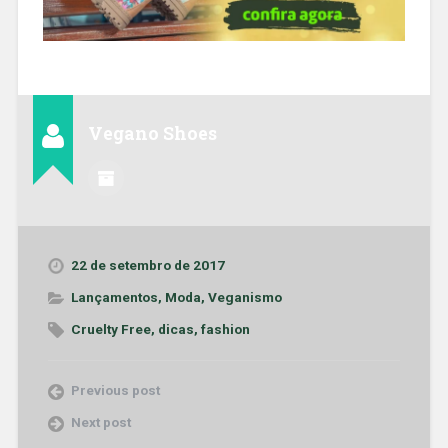
Vegano Shoes
22 de setembro de 2017
Lançamentos
,
Moda
,
Veganismo
Cruelty Free
,
dicas
,
fashion
Previous post
Next post