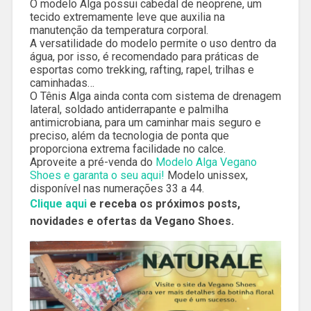
O modelo Alga possui cabedal de neoprene, um
tecido extremamente leve que auxilia na
manutenção da temperatura corporal.
A versatilidade do modelo permite o uso dentro da
água, por isso, é recomendado para práticas de
esportas como trekking, rafting, rapel, trilhas e
caminhadas…
O Tênis Alga ainda conta com sistema de drenagem
lateral, soldado antiderrapante e palmilha
antimicrobiana, para um caminhar mais seguro e
preciso, além da tecnologia de ponta que
proporciona extrema facilidade no calce.
Aproveite a pré-venda do
Modelo Alga Vegano
Shoes e garanta o seu aqui!
Modelo unissex,
disponível nas numerações 33 a 44.
Clique aqui
e receba os próximos posts,
novidades e ofertas da Vegano Shoes.