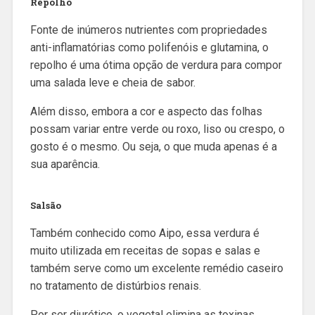
Repolho
Fonte de inúmeros nutrientes com propriedades
anti-inflamatórias como polifenóis e glutamina, o
repolho é uma ótima opção de verdura para compor
uma salada leve e cheia de sabor.
Além disso, embora a cor e aspecto das folhas
possam variar entre verde ou roxo, liso ou crespo, o
gosto é o mesmo. Ou seja, o que muda apenas é a
sua aparência.
Salsão
Também conhecido como Aipo, essa verdura é
muito utilizada em receitas de sopas e salas e
também serve como um excelente remédio caseiro
no tratamento de distúrbios renais.
Por ser diurético, o vegetal elimina as toxinas