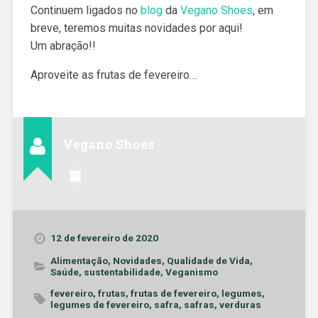
Continuem ligados no
blog
da
Vegano Shoes
, em
breve, teremos muitas novidades por aqui!
Um abração!!
Aproveite as frutas de fevereiro…
Vegano Shoes
12 de fevereiro de 2020
Alimentação
,
Novidades
,
Qualidade de Vida
,
Saúde
,
sustentabilidade
,
Veganismo
fevereiro
,
frutas
,
frutas de fevereiro
,
legumes
,
legumes de fevereiro
,
safra
,
safras
,
verduras