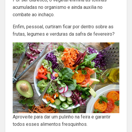
acumuladas no organismo e ainda auxilia no
combate ao inchaço.
Enfim, pessoal, curtiram ficar por dentro sobre as
frutas, legumes e verduras da safra de fevereiro?
Aproveite para dar um pulinho na feira e garantir
todos esses alimentos fresquinhos.