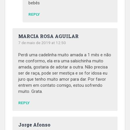
bebês
REPLY
MARCIA ROSA AGUILAR
7 de maio de 2019 at 12:50
Perdi uma cadelinha muito amada a 1 mês e não
me conformo, ela era uma salsichinha muito
amada, gostaria de adotar a outra. Não precisa
ser de raça, pode ser mestiça e se for idosa eu
juro que tenho muito amor para dar. Por favor
entrem em contato comigo, estou sofrendo
muito. Grata.
REPLY
Jorge Afonso