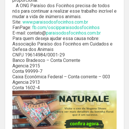
proporcionar.
A ONG Paraíso dos Focinhos precisa de todos
nós para continuar a realizar esse trabalho incrível e
mudar a vida de inúmeros animais.
Site:
www.paraisodosfocinhos.com.br
FanPage:
fb.com/oscipparaisodosfocinhos
E-mail: contato@
paraisodosfocinhos.com.br
Para quem deseja ajudar essa causa nobre:
Associação Paraíso dos Focinhos em Cuidados e
Defesa dos Animais
CNPJ 19614984/0001-29
Banco Bradesco – Conta Corrente
Agencia 2915
Conta 99999-7
Caixa Econômica Federal – Conta corrente – 003
Agencia 2913
Conta 1602-4