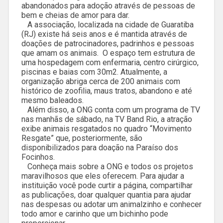
abandonados para adoção através de pessoas de
bem e cheias de amor para dar.
A associação, localizada na cidade de Guaratiba
(RJ) existe há seis anos e é mantida através de
doações de patrocinadores, padrinhos e pessoas
que amam os animais. O espaço tem estrutura de
uma hospedagem com enfermaria, centro cirúrgico,
piscinas e baias com 30m2. Atualmente, a
organização abriga cerca de 200 animais com
histórico de zoofilia, maus tratos, abandono e até
mesmo baleados.
Além disso, a ONG conta com um programa de TV
nas manhãs de sábado, na TV Band Rio, a atração
exibe animais resgatados no quadro “Movimento
Resgate” que, posteriormente, são
disponibilizados para doação na Paraíso dos
Focinhos.
Conheça mais sobre a ONG e todos os projetos
maravilhosos que eles oferecem. Para ajudar a
instituição você pode curtir a página, compartilhar
as publicações, doar qualquer quantia para ajudar
nas despesas ou adotar um animalzinho e conhecer
todo amor e carinho que um bichinho pode