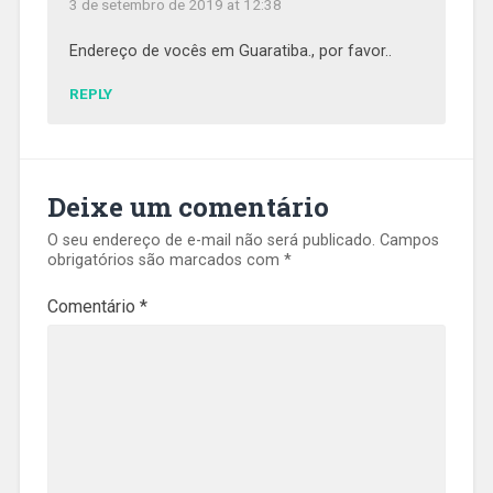
3 de setembro de 2019 at 12:38
Endereço de vocês em Guaratiba., por favor..
REPLY
Deixe um comentário
O seu endereço de e-mail não será publicado.
Campos
obrigatórios são marcados com
*
Comentário
*