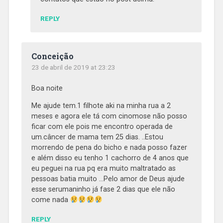
REPLY
Conceição
23 de abril de 2019 at 23:23
Boa noite
Me ajude tem.1 filhote aki na minha rua a 2
meses e agora ele tá com cinomose não posso
ficar com ele pois me encontro operada de
um.câncer de mama tem 25 dias. ..Estou
morrendo de pena do bicho e nada posso fazer
e além disso eu tenho 1 cachorro de 4 anos que
eu peguei na rua pq era muito maltratado as
pessoas batia muito …Pelo amor de Deus ajude
esse serumaninho já fase 2 dias que ele não
come nada
REPLY