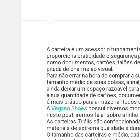
A carteira é um acessório fundamenta
proporciona praticidade e segurança 
como documentos, cartões, talões de
pitada de charme ao visual.
Para não errar na hora de comprar a su
tamanho médio de suas bolsas, afinal, 
ainda deixar um espaço razoável para
a sua quantidade de cartões, documen
é mais prático para armazenar todos 
A
Vegano Shoes
possui diversos mode
neste post, iremos falar sobre a linha
As carteiras Triális são confeccionad
materiais de extrema qualidade e dur
O tamanho das carteiras é médio, ca