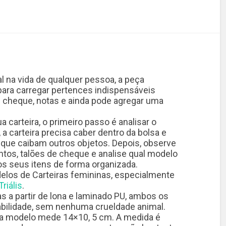
l na vida de qualquer pessoa, a peça
para carregar pertences indispensáveis
 cheque, notas e ainda pode agregar uma
a carteira, o primeiro passo é analisar o
a carteira precisa caber dentro da bolsa e
 que caibam outros objetos. Depois, observe
tos, talões de cheque e analise qual modelo
os seus itens de forma organizada.
los de Carteiras femininas, especialmente
Triális
.
as a partir de lona e laminado PU, ambos os
abilidade, sem nenhuma crueldade animal.
da modelo mede 14×10, 5 cm. A medida é