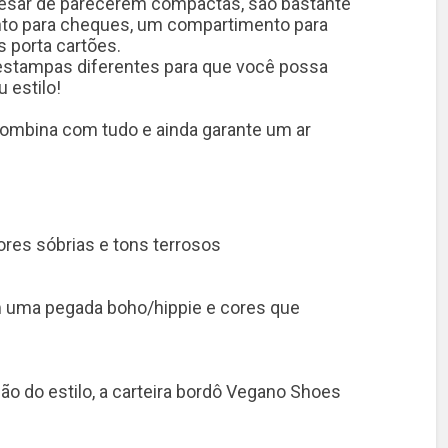
apesar de parecerem compactas, são bastante
o para cheques, um compartimento para
 porta cartões.
 estampas diferentes para que você possa
 estilo!
 combina com tudo e ainda garante um ar
ores sóbrias e tons terrosos
em uma pegada boho/hippie e cores que
o do estilo, a carteira bordô Vegano Shoes