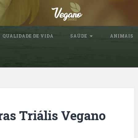
QUALIDADE DE VIDA
SAÚDE
ANIMAIS
ras Triális Vegano