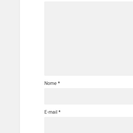
Nome
*
E-mail
*