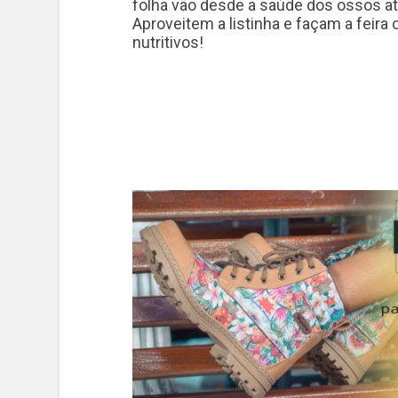
folha vão desde a saúde dos ossos at
Aproveitem a listinha e façam a feira
nutritivos!