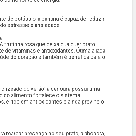
te de potássio, a banana é capaz de reduzir
o do estresse e ansiedade.
a
rutinha rosa que deixa qualquer prato
 de vitaminas e antioxidantes. Ótima aliada
aúde do coração e também é benéfica para o
bronzeado do verão” a cenoura possui uma
mo do alimento fortalece o sistema
s, é rico em antioxidantes e ainda previne o
ra marcar presença no seu prato, a abóbora,