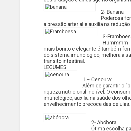
2- Banana
Poderosa fon
a pressão arterial e auxilia na reduçã
3-Framboes
Hummmm! A f
mais bonito e elegante é também fonte
do sistema imunológico, melhora a s
trânsito intestinal.
LEGUMES:
1 – Cenoura:
Além de garantir o “
riqueza nutricional incrível. O consu
imunológico, auxilia na saúde dos olho
envelhecimento precoce das células.
2- Abóbora:
Ótima escolha pa