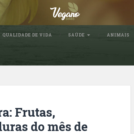
QUALIDADE DE VIDA
SAÚDE
ANIMAIS
ra: Frutas,
uras do mês de