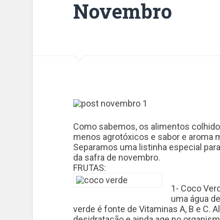
Novembro
Como sabemos, os alimentos colhid
menos agrotóxicos e sabor e aroma m
Separamos uma listinha especial para
da safra de novembro.
FRUTAS:
1- Coco Verd
uma água de
verde é fonte de Vitaminas A, B e C. A
desidratação e ainda age no organism