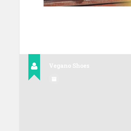
Vegano Shoes