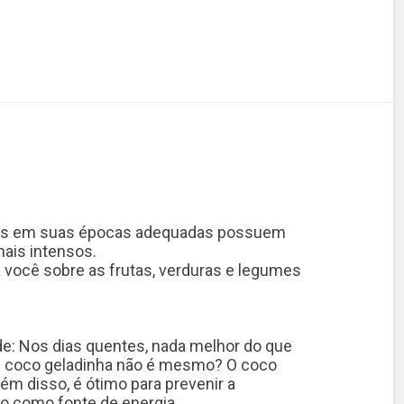
os em suas épocas adequadas possuem
ais intensos.
 você sobre as frutas, verduras e legumes
e: Nos dias quentes, nada melhor do que
 coco geladinha não é mesmo? O coco
lém disso, é ótimo para prevenir a
o como fonte de energia.