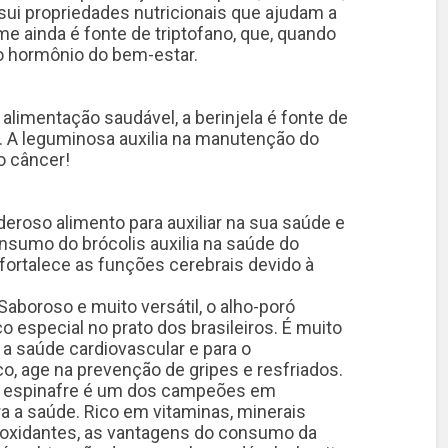
sui propriedades nutricionais que ajudam a
e ainda é fonte de triptofano, que, quando
 o hormônio do bem-estar.
alimentação saudável, a berinjela é fonte de
as. A leguminosa auxilia na manutenção do
o câncer!
deroso alimento para auxiliar na sua saúde e
nsumo do brócolis auxilia na saúde do
e fortalece as funções cerebrais devido à
Saboroso e muito versátil, o alho-poró
 especial no prato dos brasileiros. É muito
 a saúde cardiovascular e para o
o, age na prevenção de gripes e resfriados.
O espinafre é um dos campeões em
a a saúde. Rico em vitaminas, minerais
tioxidantes, as vantagens do consumo da