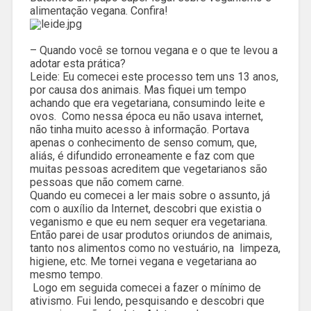
alimentação vegana. Confira!
– Quando você se tornou vegana e o que te levou a
adotar esta prática?
Leide: Eu comecei este processo tem uns 13 anos,
por causa dos animais. Mas fiquei um tempo
achando que era vegetariana, consumindo leite e
ovos. Como nessa época eu não usava internet,
não tinha muito acesso à informação. Portava
apenas o conhecimento de senso comum, que,
aliás, é difundido erroneamente e faz com que
muitas pessoas acreditem que vegetarianos são
pessoas que não comem carne.
Quando eu comecei a ler mais sobre o assunto, já
com o auxílio da Internet, descobri que existia o
veganismo e que eu nem sequer era vegetariana.
Então parei de usar produtos oriundos de animais,
tanto nos alimentos como no vestuário, na limpeza,
higiene, etc. Me tornei vegana e vegetariana ao
mesmo tempo.
Logo em seguida comecei a fazer o mínimo de
ativismo. Fui lendo, pesquisando e descobri que