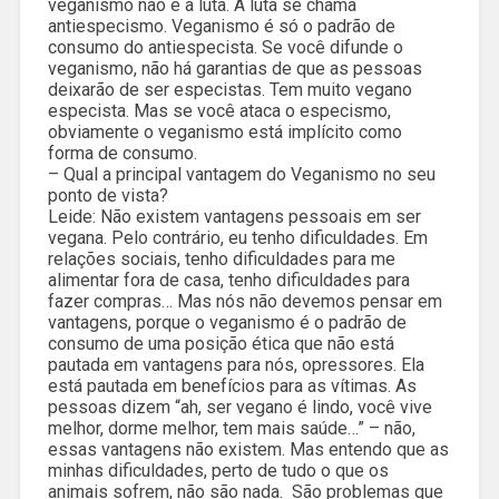
veganismo não é a luta. A luta se chama
antiespecismo. Veganismo é só o padrão de
consumo do antiespecista. Se você difunde o
veganismo, não há garantias de que as pessoas
deixarão de ser especistas. Tem muito vegano
especista. Mas se você ataca o especismo,
obviamente o veganismo está implícito como
forma de consumo.
– Qual a principal vantagem do Veganismo no seu
ponto de vista?
Leide: Não existem vantagens pessoais em ser
vegana. Pelo contrário, eu tenho dificuldades. Em
relações sociais, tenho dificuldades para me
alimentar fora de casa, tenho dificuldades para
fazer compras… Mas nós não devemos pensar em
vantagens, porque o veganismo é o padrão de
consumo de uma posição ética que não está
pautada em vantagens para nós, opressores. Ela
está pautada em benefícios para as vítimas. As
pessoas dizem “ah, ser vegano é lindo, você vive
melhor, dorme melhor, tem mais saúde…” – não,
essas vantagens não existem. Mas entendo que as
minhas dificuldades, perto de tudo o que os
animais sofrem, não são nada. São problemas que