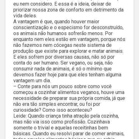
eu nem considero. E essa é a ideia, deixar de
priorizar nossa zona de conforto em detrimento da
vida deles.
A vantagem é que, quando houver maior
conscientização e o especismo for desconstruído,
os animais não humanos sofrerão menos. Por
enquanto nem eles estão em vantagem, porque nós
não fazemos nem cócegas neste sistema de
produção que existe para explorar e matar animais.
E eles sofrem por diversas causas, não só por
conta do ser humano. Ser vegano, ou seja, não
consumir nada de animais, é só o mínimo que
devemos fazer hoje para que eles tenham alguma
vantagem um dia.
– Conte para nós um pouco sobre como você
começou a cozinhar alimentos veganos, houve uma
necessidade de preparar sua própria comida, já que
não era tão simples encontrar, ou foi por
curiosidade? Como isso aconteceu?
Leide: Quando criança tinha atração pela cozinha,
mas não via isso como profissão. Cozinhava
somente o trivial e aquelas receitinhas bem
básicas. Quando eu resolvi parar de comer animais,