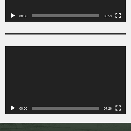
00:00
05:59
Tocador
de
vídeo
00:00
07:26