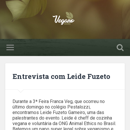
Entrevista com Leide Fuzeto
Durante a 3ª Feira Franca Veg, que ocorreu no
último domingo no colégio Pestalozzi,
encontramos Leide Fuzeto Gameiro, uma das
palestrantes do evento. Leide é cheff de cozinha
vegana e voluntária da ONG Animal Ethics no Brasil.
Batemos um papo super legal sobre veganismo e