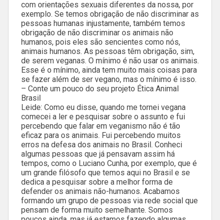
com orientações sexuais diferentes da nossa, por
exemplo. Se temos obrigação de não discriminar as
pessoas humanas injustamente, também temos
obrigação de não discriminar os animais não
humanos, pois eles são sencientes como nós,
animais humanos. As pessoas têm obrigação, sim,
de serem veganas. O mínimo é não usar os animais.
Esse é o mínimo, ainda tem muito mais coisas para
se fazer além de ser vegano, mas o mínimo é isso.
– Conte um pouco do seu projeto Ética Animal
Brasil
Leide: Como eu disse, quando me tornei vegana
comecei a ler e pesquisar sobre o assunto e fui
percebendo que falar em veganismo não é tão
eficaz para os animais. Fui percebendo muitos
erros na defesa dos animais no Brasil. Conheci
algumas pessoas que já pensavam assim há
tempos, como o Luciano Cunha, por exemplo, que é
um grande filósofo que temos aqui no Brasil e se
dedica a pesquisar sobre a melhor forma de
defender os animais não-humanos. Acabamos
formando um grupo de pessoas via rede social que
pensam de forma muito semelhante. Somos
poucos ainda, mas já estamos fazendo algumas