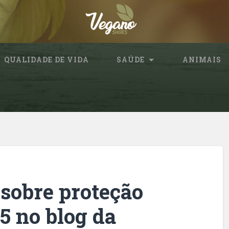
QUALIDADE DE VIDA
SAÚDE
ANIMAIS
 sobre proteção
 5 no blog da