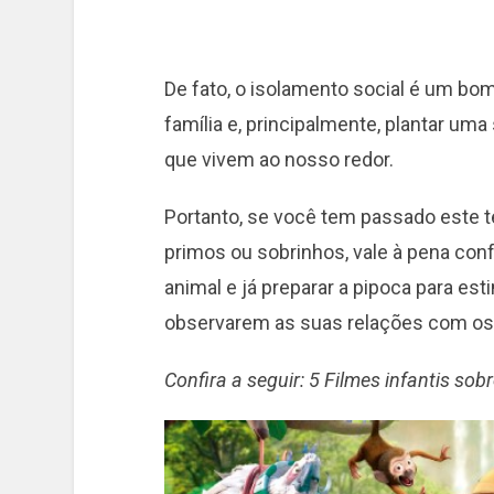
De fato, o isolamento social é um b
família e, principalmente, plantar u
que vivem ao nosso redor.
Portanto, se você tem passado este t
primos ou sobrinhos, vale à pena conf
animal e já preparar a pipoca para es
observarem as suas relações com os
Confira a seguir: 5 Filmes infantis so