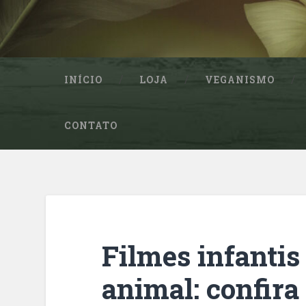
INÍCIO
LOJA
VEGANISMO
CONTATO
Filmes infantis
animal: confira