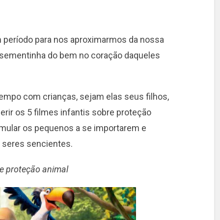
om período para nos aproximarmos da nossa
ma sementinha do bem no coração daqueles
empo com crianças, sejam elas seus filhos,
erir os 5 filmes infantis sobre proteção
timular os pequenos a se importarem e
 seres sencientes.
bre proteção animal