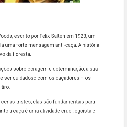
Woods, escrito por Felix Salten em 1923, um
la uma forte mensagem anti-caça. A história
o da floresta.
lições sobre coragem e determinação, a sua
 de ser cuidadoso com os caçadores – os
tiro.
cenas tristes, elas são fundamentais para
to a caça é uma atividade cruel, egoísta e