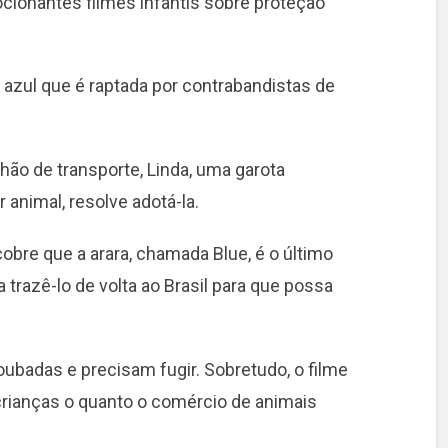
cionantes filmes infantis sobre proteção
a azul que é raptada por contrabandistas de
hão de transporte, Linda, uma garota
animal, resolve adotá-la.
bre que a arara, chamada Blue, é o último
trazê-lo de volta ao Brasil para que possa
ubadas e precisam fugir. Sobretudo, o filme
crianças o quanto o comércio de animais