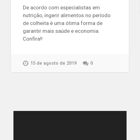
De acordo com especialistas em
nutrição, ingerir alimentos no período
de colheita é uma ótima forma de
garantir mais saúde e economia.
Confira!!
15 de agosto de 2019
0
Tocador
de
vídeo