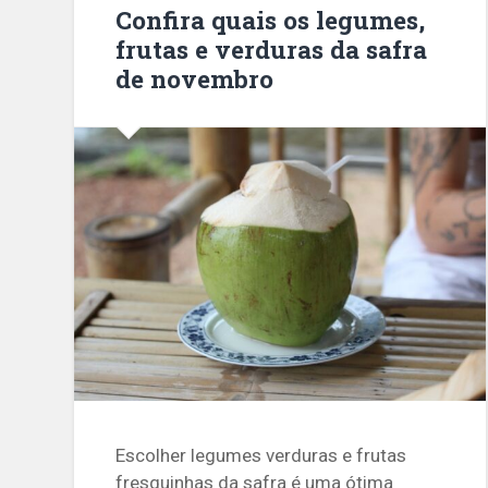
Confira quais os legumes,
frutas e verduras da safra
de novembro
Escolher legumes verduras e frutas
fresquinhas da safra é uma ótima