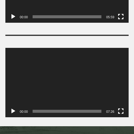
00:00
05:59
Tocador
de
vídeo
00:00
07:26