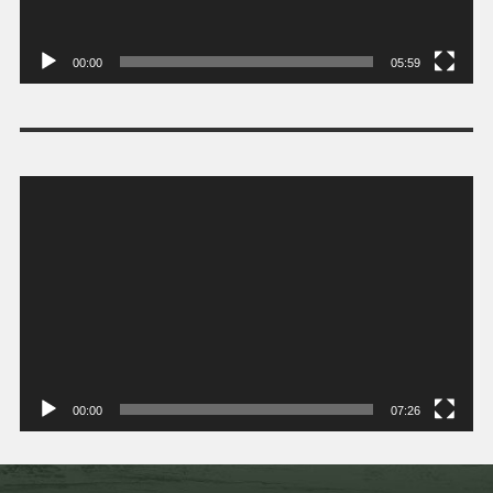
00:00
05:59
Tocador
de
vídeo
00:00
07:26