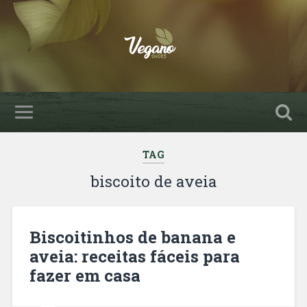
TAG
biscoito de aveia
Biscoitinhos de banana e
aveia: receitas fáceis para
fazer em casa