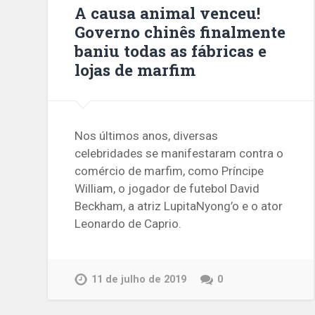
A causa animal venceu!
Governo chinês finalmente
baniu todas as fábricas e
lojas de marfim
Nos últimos anos, diversas
celebridades se manifestaram contra o
comércio de marfim, como Príncipe
William, o jogador de futebol David
Beckham, a atriz LupitaNyong’o e o ator
Leonardo de Caprio.
11 de julho de 2019
0