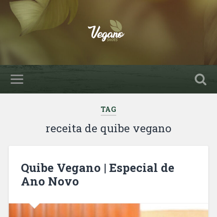
TAG
receita de quibe vegano
Quibe Vegano | Especial de
Ano Novo