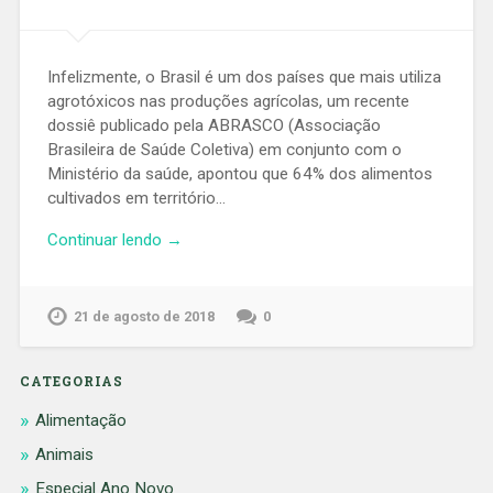
Infelizmente, o Brasil é um dos países que mais utiliza
agrotóxicos nas produções agrícolas, um recente
dossiê publicado pela ABRASCO (Associação
Brasileira de Saúde Coletiva) em conjunto com o
Ministério da saúde, apontou que 64% dos alimentos
cultivados em território…
Continuar lendo →
21 de agosto de 2018
0
CATEGORIAS
Alimentação
Animais
Especial Ano Novo