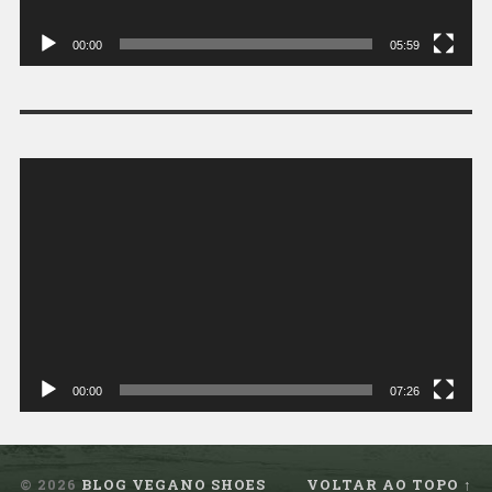
00:00
05:59
Tocador
de
vídeo
00:00
07:26
© 2026
BLOG VEGANO SHOES
VOLTAR AO TOPO ↑